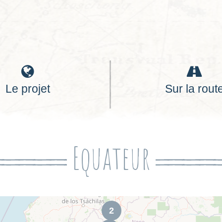
Le projet
Sur la rout
Equateur
2