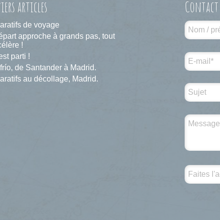
iers articles
Contact
aratifs de voyage
épart approche à grands pas, tout
élère !
est parti !
frío, de Santander à Madrid.
aratifs au décollage, Madrid.