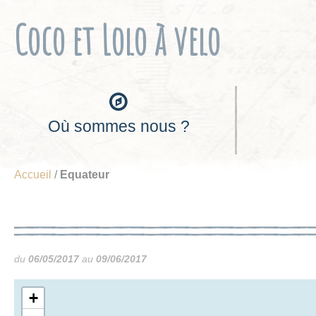
Cookies management panel
Coco et Lolo à velo
Où sommes nous ?
Accueil
/
Equateur
du
06/05/2017
au
09/06/2017
+