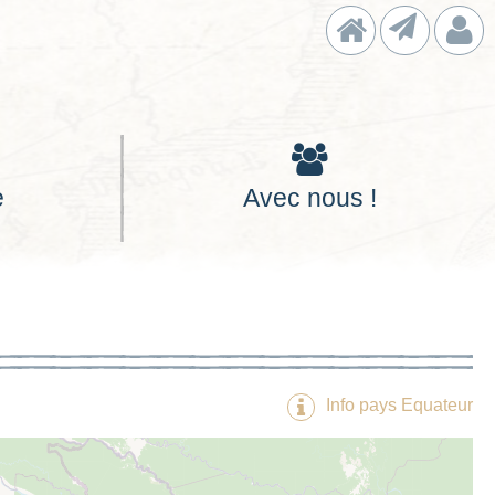
Accueil
Contact
Con
e
Avec nous !
Info pays Equateur