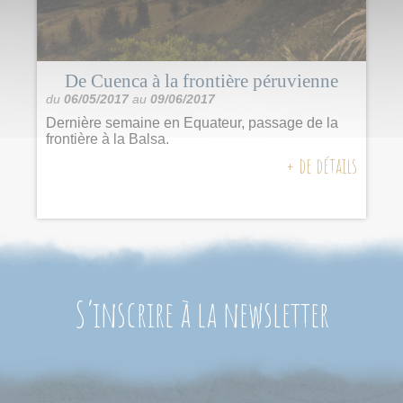
De Cuenca à la frontière péruvienne
du
06/05/2017
au
09/06/2017
Dernière semaine en Equateur, passage de la
frontière à la Balsa.
+ de détails
S’inscrire à la newsletter