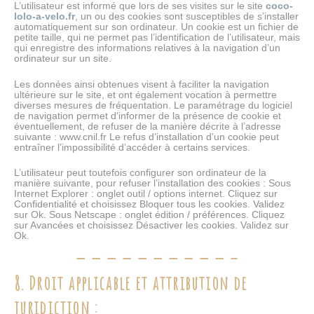
L’utilisateur est informé que lors de ses visites sur le site
coco-
lolo-a-velo.fr
, un ou des cookies sont susceptibles de s’installer
automatiquement sur son ordinateur. Un cookie est un fichier de
petite taille, qui ne permet pas l’identification de l’utilisateur, mais
qui enregistre des informations relatives à la navigation d’un
ordinateur sur un site.
Les données ainsi obtenues visent à faciliter la navigation
ultérieure sur le site, et ont également vocation à permettre
diverses mesures de fréquentation. Le paramétrage du logiciel
de navigation permet d’informer de la présence de cookie et
éventuellement, de refuser de la manière décrite à l’adresse
suivante : www.cnil.fr Le refus d’installation d’un cookie peut
entraîner l’impossibilité d’accéder à certains services.
L’utilisateur peut toutefois configurer son ordinateur de la
manière suivante, pour refuser l’installation des cookies : Sous
Internet Explorer : onglet outil / options internet. Cliquez sur
Confidentialité et choisissez Bloquer tous les cookies. Validez
sur Ok. Sous Netscape : onglet édition / préférences. Cliquez
sur Avancées et choisissez Désactiver les cookies. Validez sur
Ok.
8. Droit applicable et attribution de
juridiction :