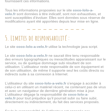
fournissent ces informations.
Tous les informations proposées sur le site
coco-lolo-a-
velo.fr
sont données à titre indicatif, sont non exhaustives, et
sont susceptibles d’évoluer. Elles sont données sous réserve de
modifications ayant été apportées depuis leur mise en ligne.
5. Limites de responsabilité :
Le site
coco-lolo-a-velo.fr
utilise la technologie java script.
Le site
coco-lolo-a-velo.fr
ne saurait être tenu responsable
des erreurs typographiques ou inexactitudes apparaissant sur le
service, ou de quelque dommage subi résultant de son
utilisation. L’utilisateur reste responsable de son équipement et
de son utilisation, de même il supporte seul les coûts directs ou
indirects suite à sa connexion à Internet.
L’utilisateur du site
coco-lolo-a-velo.fr
s’engage à accéder à
celui-ci en utilisant un matériel récent, ne contenant pas de virus
et avec un navigateur de dernière génération mise à jour.
L’utilisateur dégage la responsabilité de
coco-lolo-a-
velo.fr
pour tout préjudice qu’il pourrait subir ou faire subir,
directement ou indirectement, du fait des services proposés.