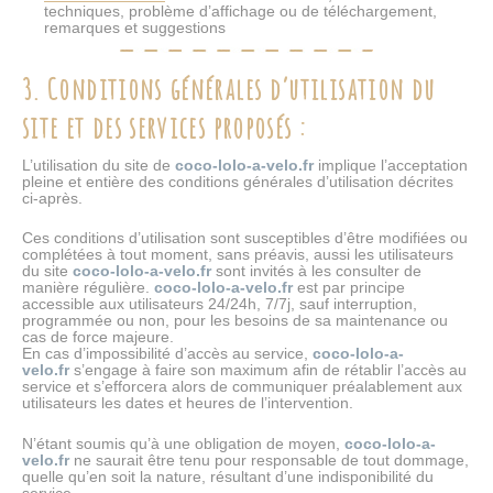
techniques, problème d’affichage ou de téléchargement,
remarques et suggestions
3. Conditions générales d’utilisation du
site et des services proposés :
L’utilisation du site de
coco-lolo-a-velo.fr
implique l’acceptation
pleine et entière des conditions générales d’utilisation décrites
ci-après.
Ces conditions d’utilisation sont susceptibles d’être modifiées ou
complétées à tout moment, sans préavis, aussi les utilisateurs
du site
coco-lolo-a-velo.fr
sont invités à les consulter de
manière régulière.
coco-lolo-a-velo.fr
est par principe
accessible aux utilisateurs 24/24h, 7/7j, sauf interruption,
programmée ou non, pour les besoins de sa maintenance ou
cas de force majeure.
En cas d’impossibilité d’accès au service,
coco-lolo-a-
velo.fr
s’engage à faire son maximum afin de rétablir l’accès au
service et s’efforcera alors de communiquer préalablement aux
utilisateurs les dates et heures de l’intervention.
N’étant soumis qu’à une obligation de moyen,
coco-lolo-a-
velo.fr
ne saurait être tenu pour responsable de tout dommage,
quelle qu’en soit la nature, résultant d’une indisponibilité du