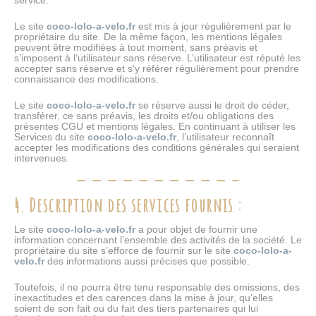
service.
Le site
coco-lolo-a-velo.fr
est mis à jour régulièrement par le
propriétaire du site. De la même façon, les mentions légales
peuvent être modifiées à tout moment, sans préavis et
s’imposent à l’utilisateur sans réserve. L’utilisateur est réputé les
accepter sans réserve et s’y référer régulièrement pour prendre
connaissance des modifications.
Le site
coco-lolo-a-velo.fr
se réserve aussi le droit de céder,
transférer, ce sans préavis, les droits et/ou obligations des
présentes CGU et mentions légales. En continuant à utiliser les
Services du site
coco-lolo-a-velo.fr
, l’utilisateur reconnaît
accepter les modifications des conditions générales qui seraient
intervenues.
4. Description des services fournis :
Le site
coco-lolo-a-velo.fr
a pour objet de fournir une
information concernant l’ensemble des activités de la société. Le
propriétaire du site s’efforce de fournir sur le site
coco-lolo-a-
velo.fr
des informations aussi précises que possible.
Toutefois, il ne pourra être tenu responsable des omissions, des
inexactitudes et des carences dans la mise à jour, qu’elles
soient de son fait ou du fait des tiers partenaires qui lui