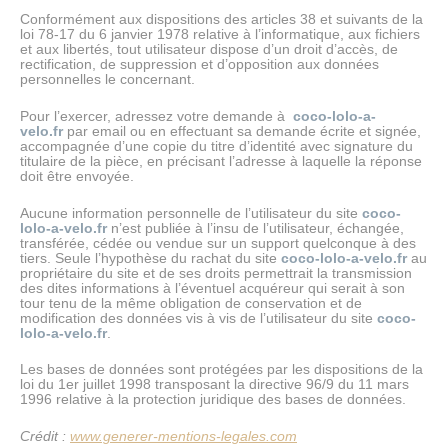
Conformément aux dispositions des articles 38 et suivants de la
loi 78-17 du 6 janvier 1978 relative à l’informatique, aux fichiers
et aux libertés, tout utilisateur dispose d’un droit d’accès, de
rectification, de suppression et d’opposition aux données
personnelles le concernant.
Pour l’exercer, adressez votre demande à
coco-lolo-a-
velo.fr
par email ou en effectuant sa demande écrite et signée,
accompagnée d’une copie du titre d’identité avec signature du
titulaire de la pièce, en précisant l’adresse à laquelle la réponse
doit être envoyée.
Aucune information personnelle de l’utilisateur du site
coco-
lolo-a-velo.fr
n’est publiée à l’insu de l’utilisateur, échangée,
transférée, cédée ou vendue sur un support quelconque à des
tiers. Seule l’hypothèse du rachat du site
coco-lolo-a-velo.fr
au
propriétaire du site et de ses droits permettrait la transmission
des dites informations à l’éventuel acquéreur qui serait à son
tour tenu de la même obligation de conservation et de
modification des données vis à vis de l’utilisateur du site
coco-
lolo-a-velo.fr
.
Les bases de données sont protégées par les dispositions de la
loi du 1er juillet 1998 transposant la directive 96/9 du 11 mars
1996 relative à la protection juridique des bases de données.
Crédit :
www.generer-mentions-legales.com