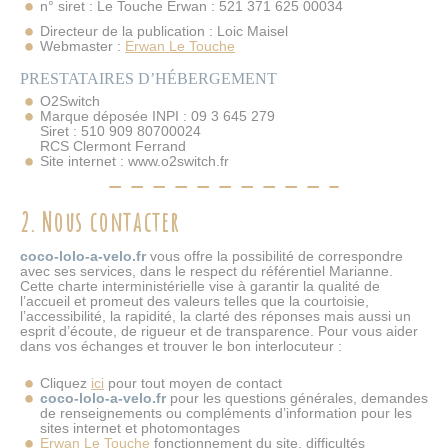
n° siret : Le Touche Erwan : 521 371 625 00034
Directeur de la publication : Loic Maisel
Webmaster :
Erwan Le Touche
PRESTATAIRES D’HÉBERGEMENT
O2Switch
Marque déposée INPI : 09 3 645 279
Siret : 510 909 80700024
RCS Clermont Ferrand
Site internet : www.o2switch.fr
2. Nous contacter
coco-lolo-a-velo.fr
vous offre la possibilité de correspondre
avec ses services, dans le respect du référentiel Marianne.
Cette charte interministérielle vise à garantir la qualité de
l’accueil et promeut des valeurs telles que la courtoisie,
l’accessibilité, la rapidité, la clarté des réponses mais aussi un
esprit d’écoute, de rigueur et de transparence. Pour vous aider
dans vos échanges et trouver le bon interlocuteur :
Cliquez
ici
pour tout moyen de contact
coco-lolo-a-velo.fr
pour les questions générales, demandes
de renseignements ou compléments d’information pour les
sites internet et photomontages
Erwan Le Touche
fonctionnement du site, difficultés