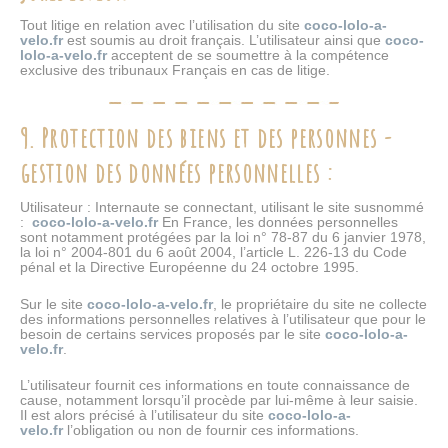
Tout litige en relation avec l’utilisation du site
coco-lolo-a-
velo.fr
est soumis au droit français. L’utilisateur ainsi que
coco-
lolo-a-velo.fr
acceptent de se soumettre à la compétence
exclusive des tribunaux Français en cas de litige.
9. Protection des biens et des personnes -
gestion des données personnelles :
Utilisateur : Internaute se connectant, utilisant le site susnommé
:
coco-lolo-a-velo.fr
En France, les données personnelles
sont notamment protégées par la loi n° 78-87 du 6 janvier 1978,
la loi n° 2004-801 du 6 août 2004, l’article L. 226-13 du Code
pénal et la Directive Européenne du 24 octobre 1995.
Sur le site
coco-lolo-a-velo.fr
, le propriétaire du site ne collecte
des informations personnelles relatives à l’utilisateur que pour le
besoin de certains services proposés par le site
coco-lolo-a-
velo.fr
.
L’utilisateur fournit ces informations en toute connaissance de
cause, notamment lorsqu’il procède par lui-même à leur saisie.
Il est alors précisé à l’utilisateur du site
coco-lolo-a-
velo.fr
l’obligation ou non de fournir ces informations.