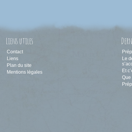
Liens utiles
Dern
Contact
Prép
Liens
Le d
s’acc
Plan du site
Et c’
Mentions légales
Que 
Prép