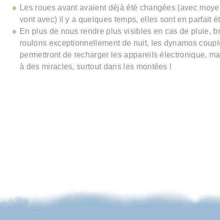
Les roues avant avaient déjà été changées (avec moyeu
vont avec) il y a quelques temps, elles sont en parfait ét
En plus de nous rendre plus visibles en cas de pluie, br
roulons exceptionnellement de nuit, les dynamos coupl
permettront de recharger les appareils électronique, mai
à des miracles, surtout dans les montées !