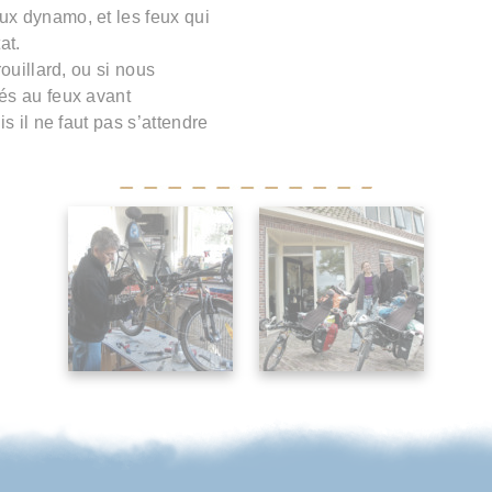
x dynamo, et les feux qui
at.
ouillard, ou si nous
és au feux avant
s il ne faut pas s’attendre