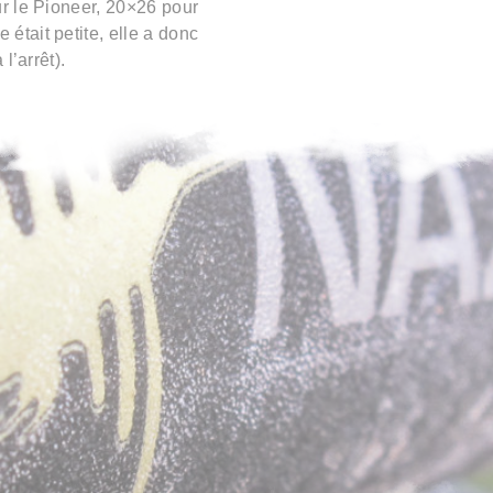
ur le Pioneer, 20×26 pour
était petite, elle a donc
l’arrêt).