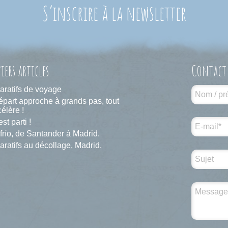
S’inscrire à la newsletter
iers articles
Contact
aratifs de voyage
épart approche à grands pas, tout
élère !
est parti !
frío, de Santander à Madrid.
aratifs au décollage, Madrid.