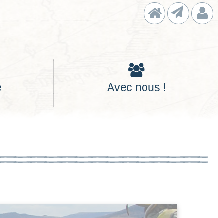
Accueil
Contact
Con
e
Avec nous !