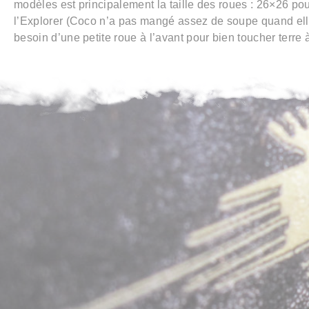
modèles est principalement la taille des roues : 26×26 po
l’Explorer (Coco n’a pas mangé assez de soupe quand elle 
besoin d’une petite roue à l’avant pour bien toucher terre à 