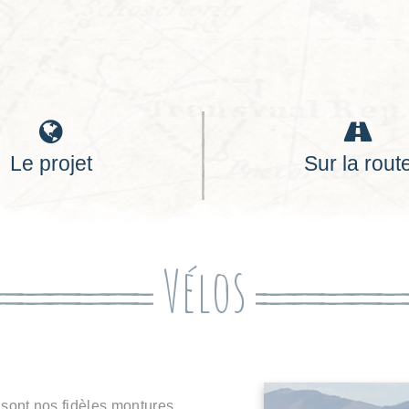
Le projet
Sur la rout
Vélos
 sont nos fidèles montures